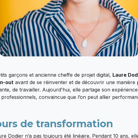
ts garçons et ancienne cheffe de projet digital,
Laure Dod
n-out
avant de se réinventer et de découvrir une manière 
nte, de travailler. Aujourd'hui, elle partage son expérience
rofessionnels, convaincue que l’on peut allier performanc
urs de transformation
e Dodier n’a pas toujours été linéaire. Pendant 10 ans, ell