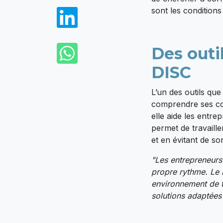
LinkedIn
sont les condition
WhatsApp
Des outi
DISC
L’un des outils que
comprendre ses com
elle aide les entre
permet de travaill
et en évitant de so
"Les entrepreneurs
propre rythme. Le
environnement de t
solutions adaptées 