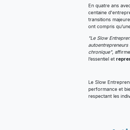
En quatre ans avec
centaine d'entrepr
transitions majeur
ont compris qu’une 
"Le Slow Entrepren
autoentrepreneurs e
chronique"
, affirm
l’essentiel et
repre
Le Slow Entrepreneu
performance et bien
respectant les indiv