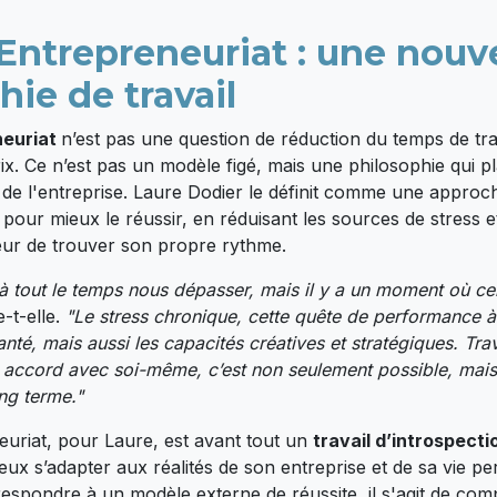
Entrepreneuriat : une nouve
hie de travail
neuriat
n’est pas une question de réduction du temps de tra
prix. Ce n’est pas un modèle figé, mais une philosophie qui p
de l'entreprise. Laure Dodier le définit comme une approch
l pour mieux le réussir, en réduisant les sources de stress 
ur de trouver son propre rythme.
 tout le temps nous dépasser, mais il y a un moment où cel
e-t-elle.
"Le stress chronique, cette quête de performance à 
nté, mais aussi les capacités créatives et stratégiques. Tra
en accord avec soi-même, c’est non seulement possible, mais
ng terme."
uriat, pour Laure, est avant tout un
travail d’introspecti
ux s’adapter aux réalités de son entreprise et de sa vie pe
espondre à un modèle externe de réussite, il s'agit de com