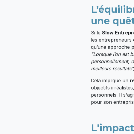
L’équili
une quêt
Si le
Slow Entrepr
les entrepreneurs 
qu’une approche p
"Lorsque l’on est b
personnellement, o
meilleurs résultats"
Cela implique un
r
objectifs irréaliste
personnels. Il s'ag
pour son entrepris
L'impact