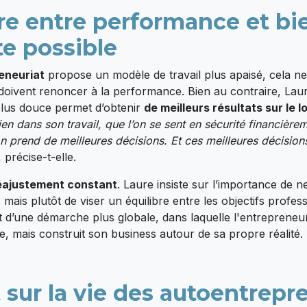
bre entre performance et bie
e possible
eneuriat
propose un modèle de travail plus apaisé, cela ne
doivent renoncer à la performance. Bien au contraire, Lau
lus douce permet d’obtenir
de meilleurs résultats sur le 
ien dans son travail, que l’on se sent en sécurité financière
n prend de meilleures décisions. Et ces meilleures décisio
,
précise-t-elle.
éajustement constant
. Laure insiste sur l’importance de n
s, mais plutôt de viser un équilibre entre les objectifs profes
it d’une démarche plus globale, dans laquelle l'entrepreneur
e, mais construit son business autour de sa propre réalité.
 sur la vie des autoentrepr