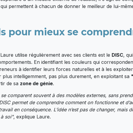
s qui permettent à chacun de donner le meilleur de lui-mêm
ls pour mieux se comprendr
 Laure utilise régulièrement avec ses clients est le
DISC
, qu
portements. En identifiant les couleurs qui correspondent
preneurs à identifier leurs forces naturelles et à les exploi
er plus intelligemment, pas plus durement, en exploitant sa
rtir de sa
zone de génie
.
 se comparent souvent à des modèles externes, sans prend
 DISC permet de comprendre comment on fonctionne et d’a
ravail en conséquence. L’idée n’est pas de changer, mais d
à soi"
, explique Laure.