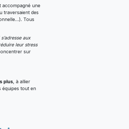
t accompagné une
 traversaient des
ionnelle…). Tous
Il s’adresse aux
éduire leur stress
concentrer sur
s plus
, à allier
s équipes tout en