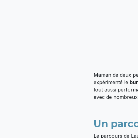
Maman de deux peti
expérimenté le
bur
tout aussi performa
avec de nombreux p
Un parco
Le parcours de Laur