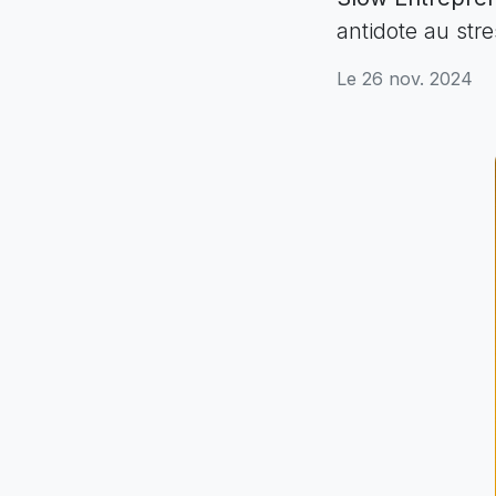
antidote au str
Le 26 nov. 2024