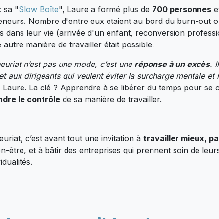
 sa "
Slow Boîte
", Laure a formé plus de
700 personnes
e
eneurs. Nombre d'entre eux étaient au bord du burn-out ou
es dans leur vie (arrivée d'un enfant, reconversion profess
autre manière de travailler était possible.
euriat n’est pas une mode, c’est une
réponse à un excès
. 
t aux dirigeants qui veulent éviter la surcharge mentale et r
e Laure. La clé ? Apprendre à se libérer du temps pour se 
ndre le contrôle
de sa manière de travailler.
riat, c’est avant tout une invitation à
travailler mieux, pa
-être, et à bâtir des entreprises qui prennent soin de leur
idualités.