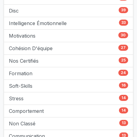
Disc
39
Intelligence Émotionnelle
33
Motivations
30
Cohésion D'équipe
27
Nos Certifiés
25
Formation
24
Soft-Skills
16
Stress
14
Comportement
14
Non Classé
13
Communication
13