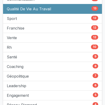
Qualité De Vie Au Travail
13
Sport
12
Franchise
12
Vente
12
Rh
10
Santé
9
Coaching
8
Géopolitique
7
Leadership
6
Engagement
5
4