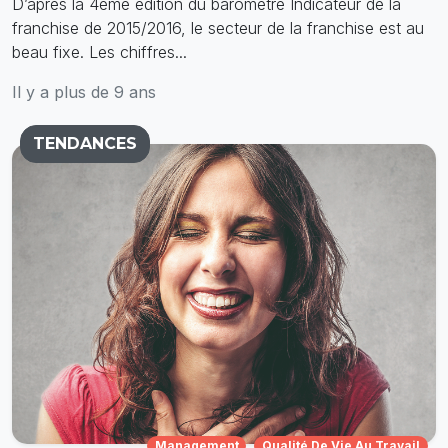
D’après la 4ème édition du baromètre Indicateur de la
franchise de 2015/2016, le secteur de la franchise est au
beau fixe. Les chiffres...
Il y a plus de 9 ans
TENDANCES
Management
Qualité De Vie Au Travail