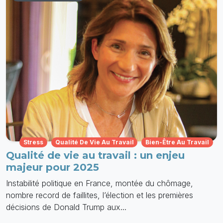
Stress
Qualité De Vie Au Travail
Bien-Être Au Travail
Qualité de vie au travail : un enjeu
majeur pour 2025
Instabilité politique en France, montée du chômage,
nombre record de faillites, l’élection et les premières
décisions de Donald Trump aux...