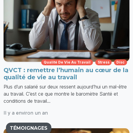
Qualité De Vie Au Travail
Stress
Disc
QVCT : remettre l’humain au cœur de la
qualité de vie au travail
Plus d’un salarié sur deux ressent aujourd’hui un mal-être
au travail. C’est ce que montre le baromètre Santé et
conditions de travail...
Il y a environ un an
TÉMOIGNAGES