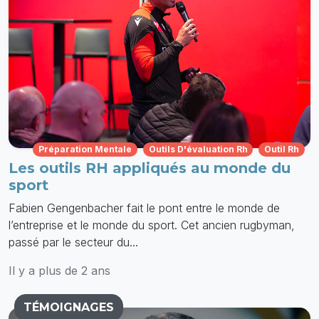
Préparation Mentale
Outils D'évaluation Rh
Outil Rh
Les outils RH appliqués au monde du
sport
Fabien Gengenbacher fait le pont entre le monde de
l’entreprise et le monde du sport. Cet ancien rugbyman,
passé par le secteur du...
Il y a plus de 2 ans
TÉMOIGNAGES