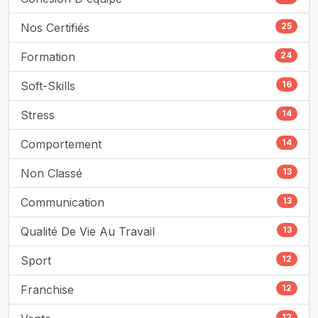
Nos Certifiés
25
Formation
24
Soft-Skills
16
Stress
14
Comportement
14
Non Classé
13
Communication
13
Qualité De Vie Au Travail
13
Sport
12
Franchise
12
12