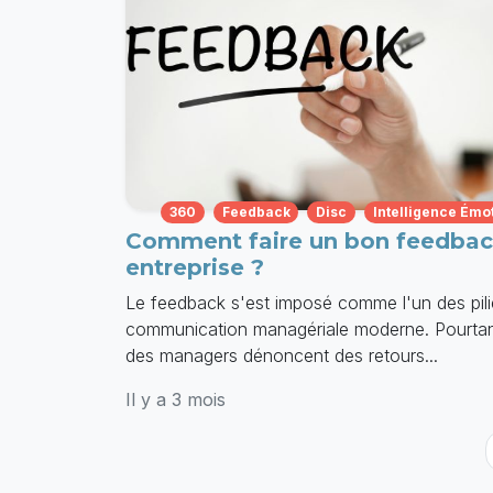
360
Feedback
Disc
Intelligence Émo
Comment faire un bon feedbac
entreprise ?
Le feedback s'est imposé comme l'un des pili
communication managériale moderne. Pourta
des managers dénoncent des retours...
Il y a 3 mois