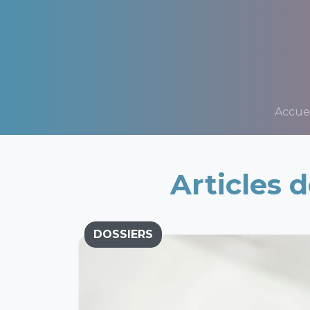
Accuei
Articles 
DOSSIERS