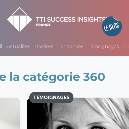
l
Actualités
Dossiers
Tendances
Témoignages
Tr
de la catégorie 360
TÉMOIGNAGES