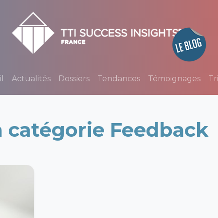
l
Actualités
Dossiers
Tendances
Témoignages
Tr
la catégorie Feedback