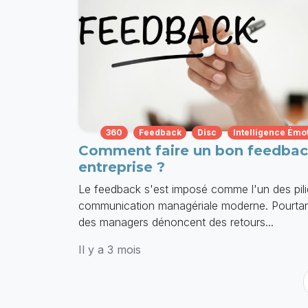
360
Feedback
Disc
Intelligence Émo
Comment faire un bon feedbac
entreprise ?
Le feedback s'est imposé comme l'un des pili
communication managériale moderne. Pourta
des managers dénoncent des retours...
Il y a 3 mois