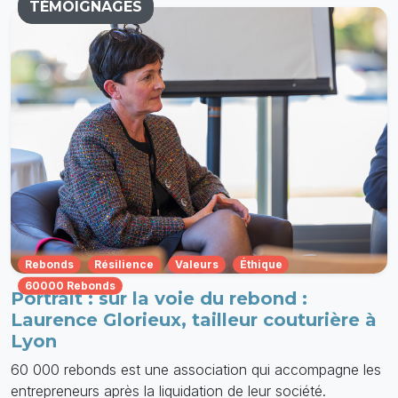
TÉMOIGNAGES
Rebonds
Résilience
Valeurs
Éthique
60000 Rebonds
Portrait : sur la voie du rebond :
Laurence Glorieux, tailleur couturière à
Lyon
60 000 rebonds est une association qui accompagne les
entrepreneurs après la liquidation de leur société.