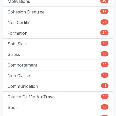
Motivations
30
Cohésion D'équipe
27
Nos Certifiés
25
Formation
24
Soft-Skills
16
Stress
14
Comportement
14
Non Classé
13
Communication
13
Qualité De Vie Au Travail
13
Sport
12