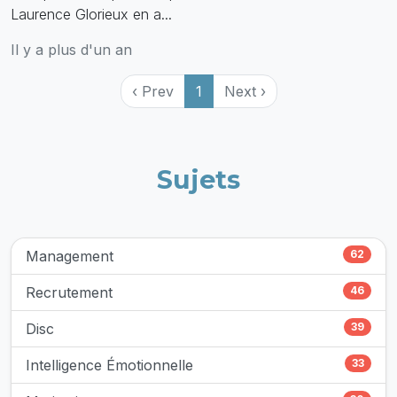
Laurence Glorieux en a...
Il y a plus d'un an
‹ Prev
1
Next ›
Sujets
Management
62
Recrutement
46
Disc
39
Intelligence Émotionnelle
33