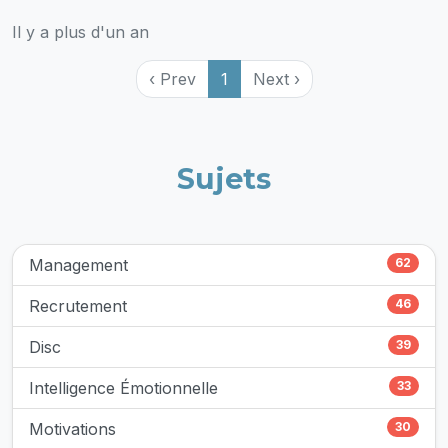
Il y a plus d'un an
‹ Prev
1
Next ›
Sujets
Management
62
Recrutement
46
Disc
39
Intelligence Émotionnelle
33
Motivations
30