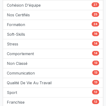
Cohésion D'équipe
27
Nos Certifiés
25
Formation
24
Soft-Skills
16
Stress
14
Comportement
14
Non Classé
13
Communication
13
Qualité De Vie Au Travail
13
Sport
12
Franchise
12