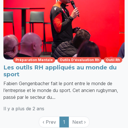
Préparation Mentale
Outils D'évaluation Rh
Outil Rh
Les outils RH appliqués au monde du
sport
Fabien Gengenbacher fait le pont entre le monde de
l’entreprise et le monde du sport. Cet ancien rugbyman,
passé par le secteur du...
Il y a plus de 2 ans
‹ Prev
1
Next ›