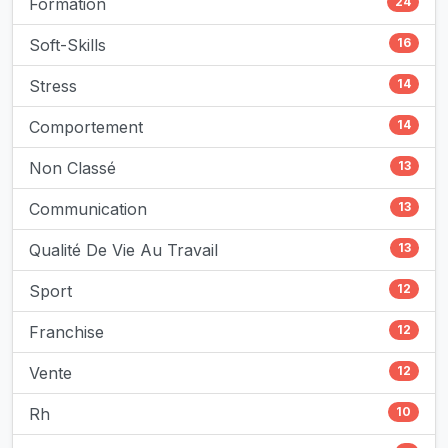
Formation
24
Soft-Skills
16
Stress
14
Comportement
14
Non Classé
13
Communication
13
Qualité De Vie Au Travail
13
Sport
12
Franchise
12
Vente
12
Rh
10