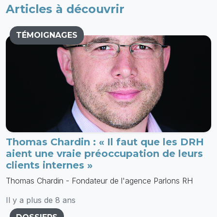
Articles à découvrir
TÉMOIGNAGES
Thomas Chardin : « Il faut que les DRH
aient une vraie préoccupation de leurs
clients internes »
Thomas Chardin - Fondateur de l'agence Parlons RH
Il y a plus de 8 ans