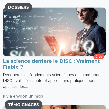
DOSSIERS
Disc
La science derrière le DISC : Vraiment
Fiable ?
Découvrez les fondements scientifiques de la méthode
DISC : validité, fiabilité et applications pratiques pour
optimiser les...
Il y a environ un mois
TÉMOIGNAGES