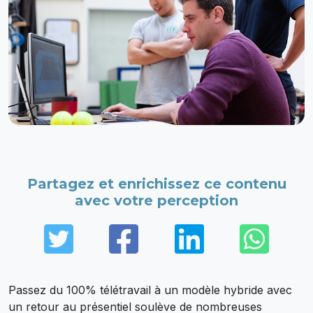
Partagez et enrichissez ce contenu
avec votre perception
Twitter
Facebook
LinkedIn
Wha
Passez du 100% télétravail à un modèle hybride avec
un retour au présentiel soulève de nombreuses