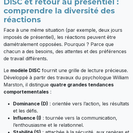
DISC et retour au présentiel :
comprendre la diversité des
réactions
Face à une même situation (par exemple, deux jours
imposés de présentiel), les réactions peuvent être
diamétralement opposées. Pourquoi ? Parce que
chacun a des besoins, des attentes et des préférences
de travail différents.
Le
modèle DISC
fournit une grille de lecture précieuse.
Développé à partir des travaux du psychologue William
Marston, il distingue
quatre grandes tendances
comportementales
:
Dominance (D)
: orientée vers l’action, les résultats
et les défis.
Influence (I)
: tournée vers la communication,
l’enthousiasme et le relationnel.
Stabilité (S)
: attachée à la sécurité, aux repères et