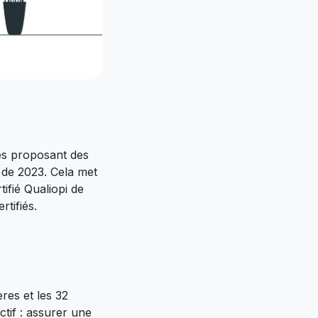
es proposant des
 de 2023. Cela met
tifié Qualiopi de
tifiés.
ères et les 32
ctif : assurer une