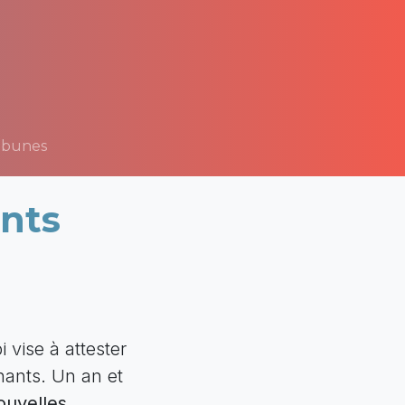
ibunes
nts
i vise à attester
nants. Un an et
ouvelles