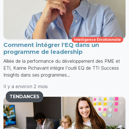
Intelligence Émotionnelle
Comment intégrer l'EQ dans un
programme de leadership
Alliée de la performance du développement des PME et
ETI, Karine Pichavant intègre l'outil EQ de TTI Success
Insights dans ses programmes...
Il y a environ 2 mois
TENDANCES