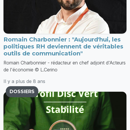
Romain Charbonnier : "Aujourd'hui, les
politiques RH deviennent de véritables
outils de communication"
Romain Charbonnier - rédacteur en chef adjoint d'Acteurs
de l'économie © L.Cerino
Il y a plus de 8 ans
DOSSIERS