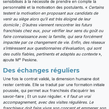
sensibilisés à la nécessite de prendre en compte la
personnalité et la motivation des postulants. «
Certains
testent la motivation en proposant aux candidats de
venir au siège alors qu’il est très éloigné de leur
domicile ; D’autres viennent rencontrer les futurs
franchisés chez eux, pour vérifier leur sens du goût ou
faire connaissance avec la famille, qui sera forcément
impactée par ce changement de vie. Enfin, des réseaux
s’intéressent aux questionnaires d’évaluation, qui sont
des outils fiables, pertinents et adaptés au contexte
»,
e
ajoute M
Peskine.
Des échanges réguliers
Une fois le contrat validé, la dimension humaine doit
rester centrale. Elle se traduit par une formation initiale
poussée, qui permet aux franchisés d’acquérir les
savoir-faire ; Et un suivi régulier. «
Il faut un vrai
accompagnement, avec des visites régulières. Le
franchiseur doit faire vivre son concept et emmener son