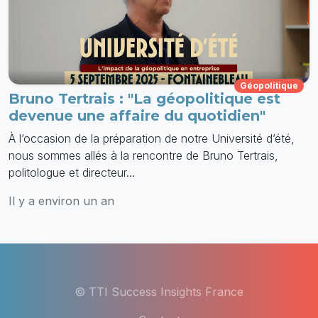
Géopolitique
Bruno Tertrais : "La géopolitique est
devenue une affaire du quotidien"
À l’occasion de la préparation de notre Université d’été,
nous sommes allés à la rencontre de Bruno Tertrais,
politologue et directeur...
Il y a environ un an
© TTI Success Insights France