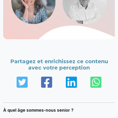
Partagez et enrichissez ce contenu
avec votre perception
Twitter
Facebook
LinkedIn
Wha
À quel âge sommes-nous senior ?