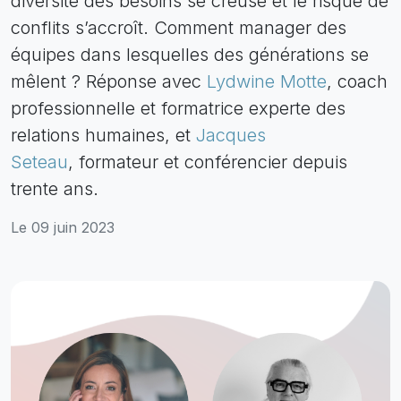
diversité des besoins se creuse et le risque de
conflits s’accroît. Comment manager des
équipes dans lesquelles des générations se
mêlent ? Réponse avec
Lydwine Motte
, coach
professionnelle et formatrice experte des
relations humaines, et
Jacques
Seteau
, formateur et conférencier depuis
trente ans.
Le 09 juin 2023