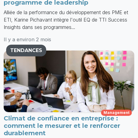
programme de leadership
Alliée de la performance du développement des PME et
ETI, Karine Pichavant intègre l'outil EQ de TTI Success
Insights dans ses programmes...
Il y a environ 2 mois
TENDANCES
Management
Climat de confiance en entreprise :
comment le mesurer et le renforcer
durablement