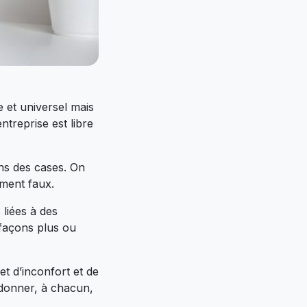
ue et universel mais
ntreprise est libre
ans des cases. On
ement faux.
liées à des
 façons plus ou
t d’inconfort et de
e donner, à chacun,