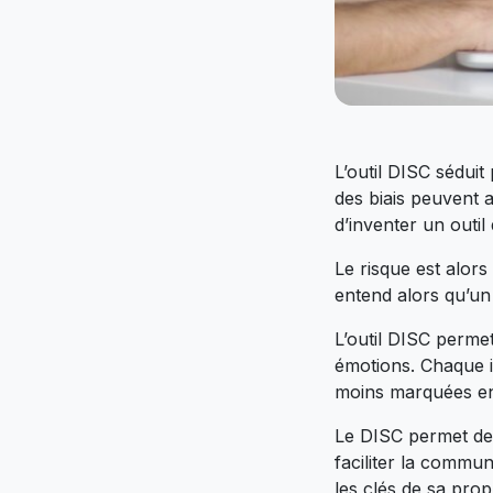
L’outil DISC séduit 
des biais peuvent a
d’inventer un outil
Le risque est alors
entend alors qu’un
L’outil DISC perme
émotions. Chaque in
moins marquées en
Le DISC permet de 
faciliter la commun
les clés de sa pro