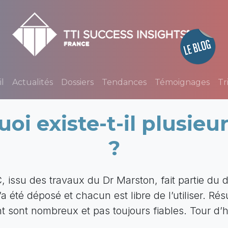
l
Actualités
Dossiers
Tendances
Témoignages
Tr
oi existe-t-il plusieu
?
 issu des travaux du Dr Marston, fait partie du 
 été déposé et chacun est libre de l’utiliser. Résul
t sont nombreux et pas toujours fiables. Tour d’