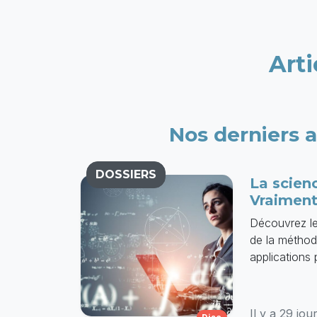
Arti
Nos derniers a
DOSSIERS
La scienc
Vraiment
Découvrez le
de la méthode 
applications 
Il y a 29 jou