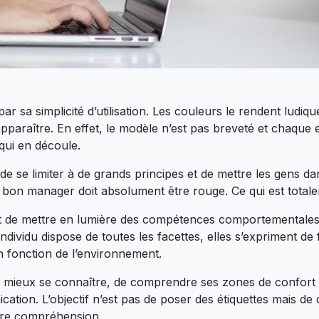
par sa simplicité d’utilisation. Les couleurs le rendent ludiq
pparaître. En effet, le modèle n’est pas breveté et chaque e
 qui en découle.
 de se limiter à de grands principes et de mettre les gens d
 bon manager doit absolument être rouge. Ce qui est total
t de mettre en lumière des compétences comportementales 
dividu dispose de toutes les facettes, elles s’expriment de
 fonction de l’environnement.
mieux se connaître, de comprendre ses zones de confort e
ication. L’objectif n’est pas de poser des étiquettes mais d
pre compréhension.