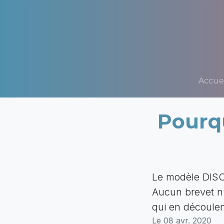
Accuei
Pourqu
Le modèle DISC,
Aucun brevet n’a
qui en découlen
Le 08 avr. 2020