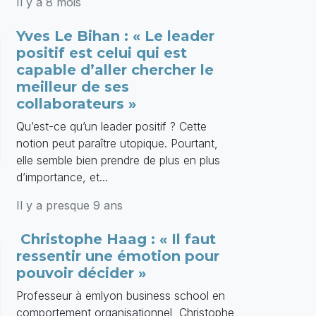
Il y a 8 mois
Yves Le Bihan : « Le leader
positif est celui qui est
capable d’aller chercher le
meilleur de ses
collaborateurs »
Qu’est-ce qu’un leader positif ? Cette
notion peut paraître utopique. Pourtant,
elle semble bien prendre de plus en plus
d’importance, et...
Il y a presque 9 ans
Christophe Haag : « Il faut
ressentir une émotion pour
pouvoir décider »
Professeur à emlyon business school en
comportement organisationnel, Christophe