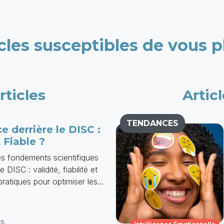
cles susceptibles de vous p
rticles
Artic
TENDANCES
e derrière le DISC :
 Fiable ?
s fondements scientifiques
DISC : validité, fiabilité et
pratiques pour optimiser les...
rs