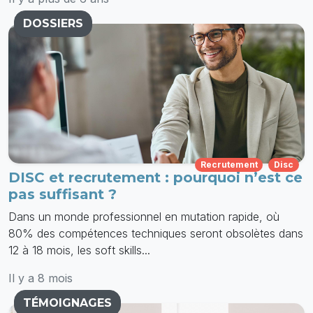
DOSSIERS
Recrutement
Disc
DISC et recrutement : pourquoi n’est ce
pas suffisant ?
Dans un monde professionnel en mutation rapide, où
80% des compétences techniques seront obsolètes dans
12 à 18 mois, les soft skills...
Il y a 8 mois
TÉMOIGNAGES