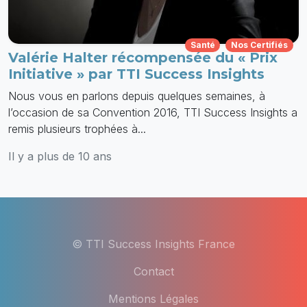
Santé
Nos Certifiés
Valérie Halter récompensée du « Prix
Initiative » par TTI Success Insights
Nous vous en parlons depuis quelques semaines, à
l’occasion de sa Convention 2016, TTI Success Insights a
remis plusieurs trophées à...
Il y a plus de 10 ans
© TTI Success Insights France
Contact
Mentions Légales