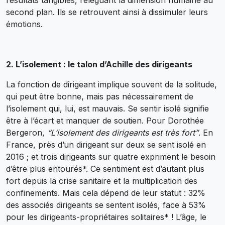
résultats tangibles, reléguant la dimension humaine au
second plan. Ils se retrouvent ainsi à dissimuler leurs
émotions.
2. L’isolement : le talon d’Achille des dirigeants
La fonction de dirigeant implique souvent de la solitude,
qui peut être bonne, mais pas nécessairement de
l’isolement qui, lui, est mauvais. Se sentir isolé signifie
être à l’écart et manquer de soutien. Pour Dorothée
Bergeron,
“L’isolement des dirigeants est très fort”
. En
France, près d’un dirigeant sur deux se sent isolé en
2016 ; et trois dirigeants sur quatre expriment le besoin
d’être plus entourés*. Ce sentiment est d’autant plus
fort depuis la crise sanitaire et la multiplication des
confinements. Mais cela dépend de leur statut : 32%
des associés dirigeants se sentent isolés, face à 53%
pour les dirigeants-propriétaires solitaires* ! L’âge, le