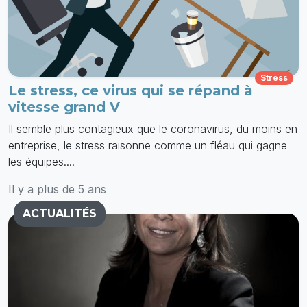
Stress
Le stress, ce virus qui se répand à
vitesse grand V
Il semble plus contagieux que le coronavirus, du moins en
entreprise, le stress raisonne comme un fléau qui gagne
les équipes....
Il y a plus de 5 ans
ACTUALITÉS