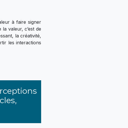
eur à faire signer
 la valeur, c’est de
ant, la créativité,
tir les interactions
rceptions
cles,