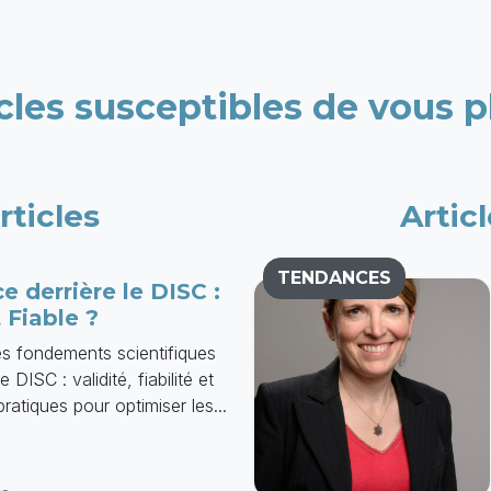
cles susceptibles de vous p
rticles
Artic
TENDANCES
e derrière le DISC :
 Fiable ?
s fondements scientifiques
DISC : validité, fiabilité et
pratiques pour optimiser les...