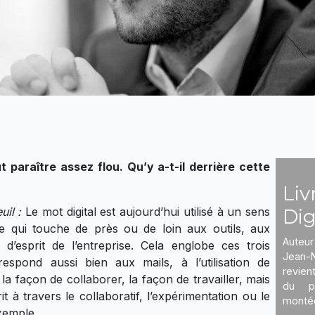
t paraître assez flou. Qu’y a-t-il derrière cette
Liv
uil :
Le mot digital est aujourd’hui utilisé à un sens
Dig
ce qui touche de près ou de loin aux outils, aux
Aute
 d’esprit de l’entreprise. Cela englobe ces trois
Jean-
respond aussi bien aux mails, à l’utilisation de
revien
a façon de collaborer, la façon de travailler, mais
du pa
rit à travers le collaboratif, l’expérimentation ou le
montée
xemple.