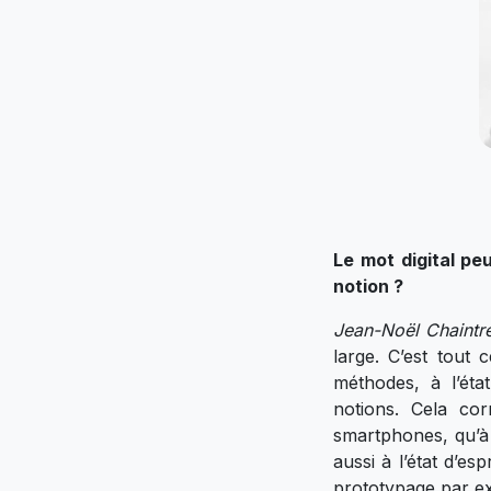
Le mot digital peu
notion ?
Jean-Noël Chaintre
large. C’est tout 
méthodes, à l’état
notions. Cela cor
smartphones, qu’à l
aussi à l’état d’esp
prototypage par e