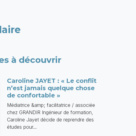
laire
les à découvrir
Caroline JAYET : « Le conflit
n’est jamais quelque chose
de confortable »
Médiatrice &amp; facilitatrice / associée
chez GRANDIR Ingénieur de formation,
Caroline Jayet décide de reprendre des
études pour...