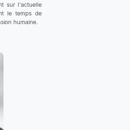
t sur l'actuelle
ant le temps de
nsion humaine.