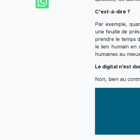
WhatsApp
C'est-à-dire ?
Par exemple, quand
une feuille de prés
prendre le temps d
le lien humain en q
humaines au mieux 
Le digital n’est d
Non, bien au contra