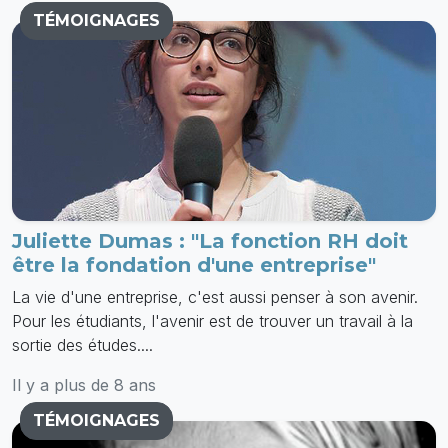
TÉMOIGNAGES
Juliette Dumas : "La fonction RH doit
être la fondation d'une entreprise"
La vie d'une entreprise, c'est aussi penser à son avenir.
Pour les étudiants, l'avenir est de trouver un travail à la
sortie des études....
Il y a plus de 8 ans
TÉMOIGNAGES