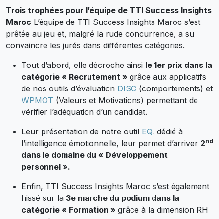
Trois trophées pour l’équipe de TTI Success Insights
Maroc
L’équipe de TTI Success Insights Maroc s’est
prêtée au jeu et, malgré la rude concurrence, a su
convaincre les jurés dans différentes catégories.
Tout d’abord, elle décroche ainsi
le 1er prix dans la
catégorie « Recrutement »
grâce aux applicatifs
de nos outils d’évaluation
DISC
(comportements) et
WPMOT
(Valeurs et Motivations) permettant de
vérifier l’adéquation d’un candidat.
Leur présentation de notre outil
EQ
, dédié à
nd
l’intelligence émotionnelle, leur permet d’arriver
2
dans le domaine du « Développement
personnel ».
Enfin, TTI Success Insights Maroc s’est également
hissé sur la
3e marche du podium dans la
catégorie « Formation »
grâce à la dimension RH