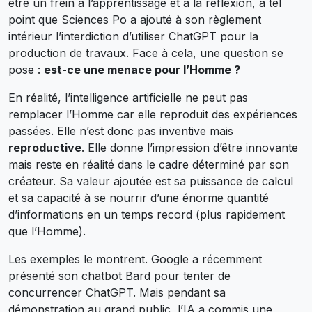
être un frein à l’apprentissage et à la réflexion, à tel
point que Sciences Po a ajouté à son règlement
intérieur l’interdiction d’utiliser ChatGPT pour la
production de travaux. Face à cela, une question se
pose :
est-ce une menace pour l’Homme ?
En réalité, l’intelligence artificielle ne peut pas
remplacer l’Homme car elle reproduit des expériences
passées. Elle n’est donc pas inventive mais
reproductive
. Elle donne l’impression d’être innovante
mais reste en réalité dans le cadre déterminé par son
créateur. Sa valeur ajoutée est sa puissance de calcul
et sa capacité à se nourrir d’une énorme quantité
d’informations en un temps record (plus rapidement
que l’Homme).
Les exemples le montrent. Google a récemment
présenté son chatbot Bard pour tenter de
concurrencer ChatGPT. Mais pendant sa
démonstration au grand public, l’IA a commis une