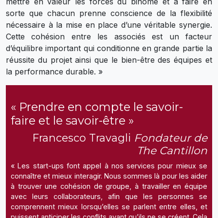
mettre en valeur les forces du binôme et à faire en
sorte que chacun prenne conscience de la flexibilité
nécessaire à la mise en place d’une véritable synergie.
Cette cohésion entre les associés est un facteur
d’équilibre important qui conditionne en grande partie la
réussite du projet ainsi que le bien-être des équipes et
la performance durable. »
« Prendre en compte le savoir-
faire et le savoir-être »
Francesco Travagli
Fondateur de
The Cantillon
« Les start-ups font appel à nos services pour mieux se
connaître et mieux interagir. Nous sommes là pour les aider
à trouver une cohésion de groupe, à travailler en équipe
avec leurs collaborateurs, afin que les personnes se
comprennent mieux lorsqu’elles se parlent entre elles, et
puissent anticiper les conflits avant qu’ils ne se créent. Cela