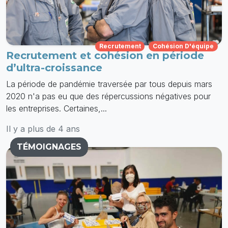
Recrutement
Cohésion D'équipe
Recrutement et cohésion en période
d’ultra-croissance
La période de pandémie traversée par tous depuis mars
2020 n'a pas eu que des répercussions négatives pour
les entreprises. Certaines,...
Il y a plus de 4 ans
TÉMOIGNAGES