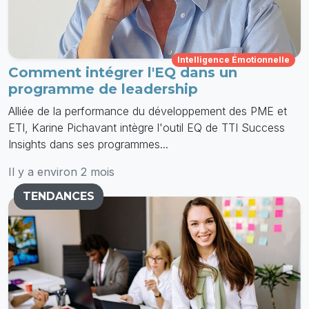
Intelligence Émotionnelle
Comment intégrer l'EQ dans un
programme de leadership
Alliée de la performance du développement des PME et
ETI, Karine Pichavant intègre l'outil EQ de TTI Success
Insights dans ses programmes...
Il y a environ 2 mois
TENDANCES