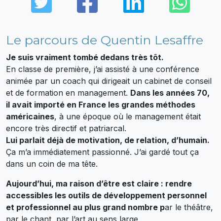
Twitter
Facebook
LinkedIn
Wha
Le parcours de Quentin Lesaffre
Je suis vraiment tombé dedans très tôt.
En classe de première, j’ai assisté à une conférence
animée par un coach qui dirigeait un cabinet de conseil
et de formation en management.
Dans les années 70,
il avait importé en France les grandes méthodes
américaines
, à une époque où le management était
encore très directif et patriarcal.
Lui parlait déjà de motivation, de relation, d’humain.
Ça m’a immédiatement passionné. J’ai gardé tout ça
dans un coin de ma tête.
Aujourd’hui, ma raison d’être est claire : rendre
accessibles les outils de développement personnel
et professionnel au plus grand nombre p
ar le théâtre,
par le chant, par l’art au sens large.