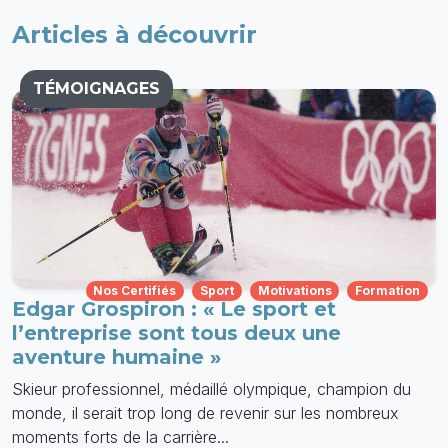
Articles à découvrir
TÉMOIGNAGES
Nos Certifiés
Sport
Motivations
Formation
Edgar Grospiron : « Le sport et
l’entreprise sont tous deux une
aventure humaine »
Skieur professionnel, médaillé olympique, champion du
monde, il serait trop long de revenir sur les nombreux
moments forts de la carrière...