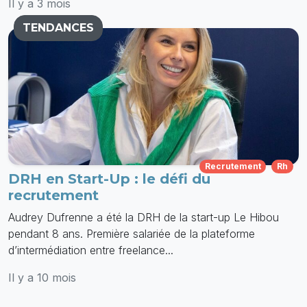
Il y a 3 mois
TENDANCES
Recrutement
Rh
DRH en Start-Up : le défi du
recrutement
Audrey Dufrenne a été la DRH de la start-up Le Hibou
pendant 8 ans. Première salariée de la plateforme
d’intermédiation entre freelance...
Il y a 10 mois