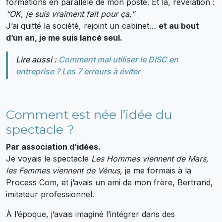
formations en parallèle de mon poste. Et là, révélation :
“OK, je suis vraiment fait pour ça.”
J’ai quitté la société, rejoint un cabinet…
et au bout
d’un an, je me suis lancé seul.
Lire aussi :
Comment mal utiliser le DISC en
entreprise ? Les 7 erreurs à éviter
Comment est née l’idée du
spectacle ?
Par association d’idées.
Je voyais le spectacle
Les Hommes viennent de Mars,
les Femmes viennent de Vénus
, je me formais à la
Process Com, et j’avais un ami de mon frère, Bertrand,
imitateur professionnel.
À l’époque, j’avais imaginé l’intégrer dans des