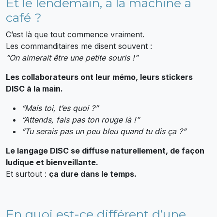
Et le lendemain, à la machine à
café ?
C’est là que tout commence vraiment.
Les commanditaires me disent souvent :
“On aimerait être une petite souris !”
Les collaborateurs ont leur mémo, leurs stickers
DISC à la main.
“Mais toi, t’es quoi ?”
“Attends, fais pas ton rouge là !”
“Tu serais pas un peu bleu quand tu dis ça ?”
Le langage DISC se diffuse naturellement, de façon
ludique et bienveillante.
Et surtout :
ça dure dans le temps.
En quoi est-ce différent d’une