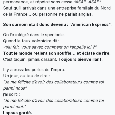
permanence, et répétait sans cesse
“ASAP, ASAP”
.
Sauf qu’il arrivait dans une entreprise familiale du Nord
de la France… où personne ne parlait anglais.
Son surnom était donc devenu : “American Express”.
On l’a intégré dans le spectacle.
Quand le faux volontaire dit :
-“Au fait, vous savez comment on l’appelle ici ?”
Tout le monde retient son souffle… et éclate de rire.
C’est taquin, jamais cassant.
Toujours bienveillant.
Il y a aussi les perles de l’impro.
Un jour, au lieu de dire :
“Je me félicite d’avoir des collaborateurs comme toi
parmi nous”
,
j’ai sorti :
“Je me félicite d’avoir des collaborateurs comme toi
parmi moi.”
Lapsus gardé.